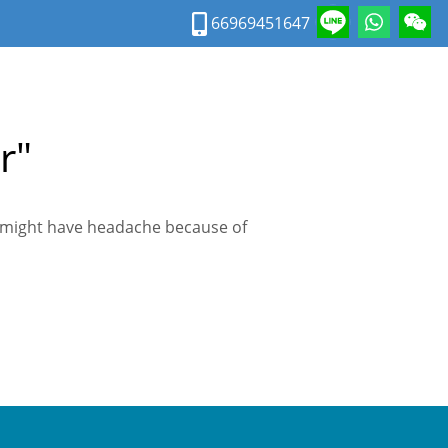
66969451647
r"
 might have headache because of