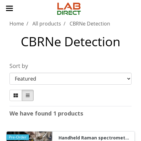
Home
All products
CBRNe Detection
CBRNe Detection
Sort by
We have found 1 products
Pre-Order
Handheld Raman spectrometer