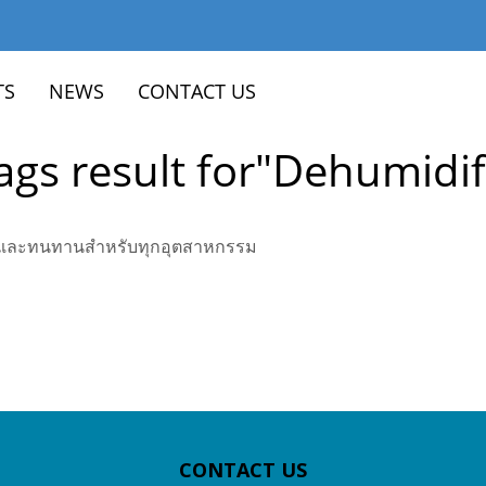
TS
NEWS
CONTACT US
ags result for"Dehumidif
งานและทนทานสำหรับทุกอุตสาหกรรม
CONTACT US